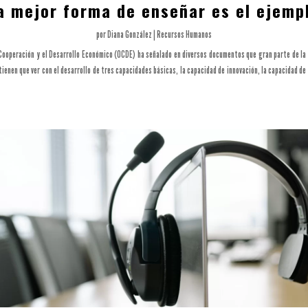
a mejor forma de enseñar es el ejemp
por
Diana González
|
Recursos Humanos
 Cooperación y el Desarrollo Económico (OCDE) ha señalado en diversos documentos que gran parte de la 
 tienen que ver con el desarrollo de tres capacidades básicas, la capacidad de innovación, la capacidad de