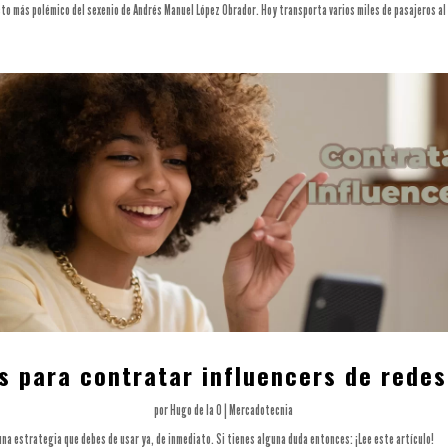
cto más polémico del sexenio de Andrés Manuel López Obrador. Hoy transporta varios miles de pasajeros al
s para contratar influencers de redes
por
Hugo de la O
|
Mercadotecnia
una estrategia que debes de usar ya, de inmediato. Si tienes alguna duda entonces: ¡Lee este artículo!