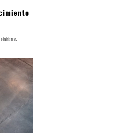
cimiento
e administrar.