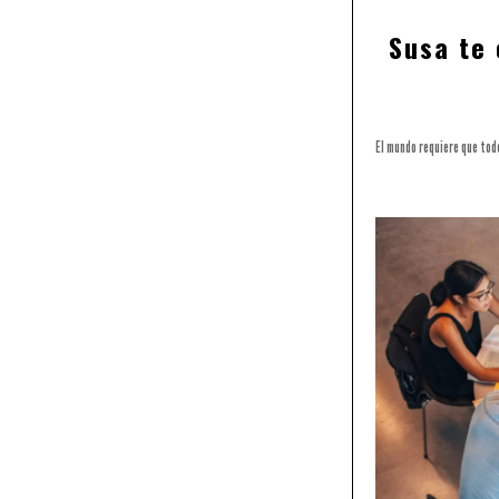
Susa te
El mundo requiere que tod