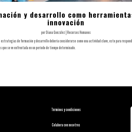
mación y desarrollo como herramienta
innovación
por
Diana González
|
Recursos Humanos
as estrategias de formación y desarrollo debería considerarse como una actividad clave, esto para respon
os que se ve enfrentada en un período de tiempo determinado.
Términos y condiciones
Colabora con nosotros