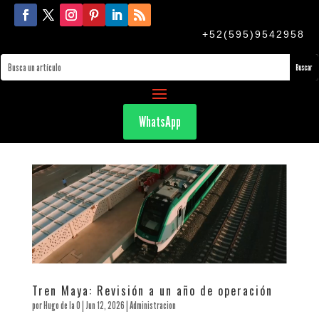
+52(595)9542958
WhatsApp
Tren Maya: Revisión a un año de operación
por
Hugo de la O
|
Jun 12, 2026
|
Administracion