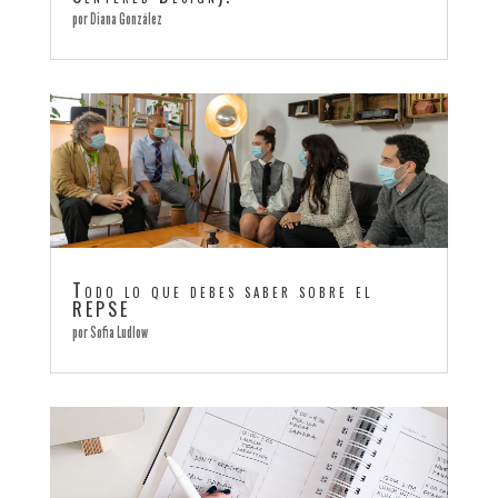
por
Diana González
Todo lo que debes saber sobre el
REPSE
por
Sofia Ludlow