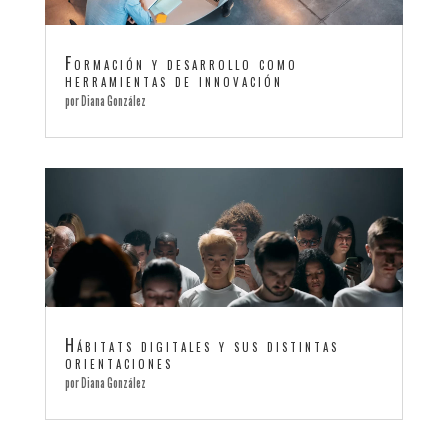
Formación y desarrollo como
herramientas de innovación
por
Diana González
Hábitats digitales y sus distintas
orientaciones
por
Diana González