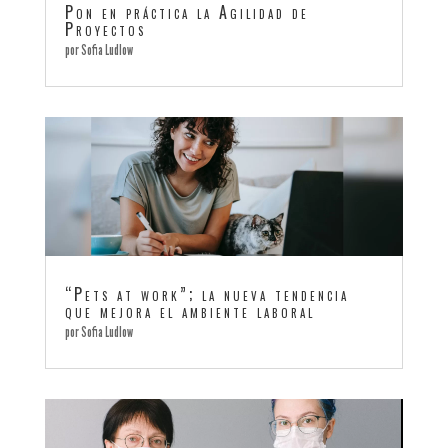
Pon en práctica la Agilidad de
Proyectos
por
Sofia Ludlow
“Pets at work”; la nueva tendencia
que mejora el ambiente laboral
por
Sofia Ludlow