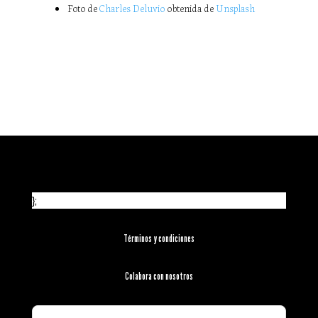
Foto de
Charles Deluvio
obtenida de
Unsplash
};
Términos y condiciones
Colabora con nosotros