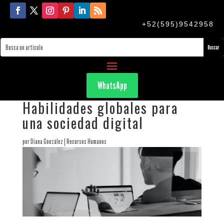
+52(595)9542958
WhatsApp
Habilidades globales para
una sociedad digital
por
Diana González
|
Recursos Humanos