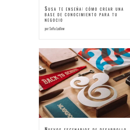
Susa te enseña: cómo crear una
base de conocimiento para tu
negocio
por
Sofia Ludlow
Nuevos escenarios de desarrollo