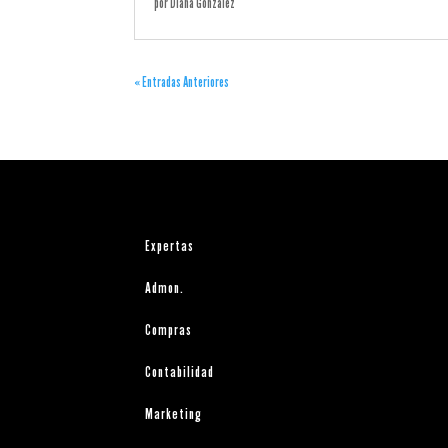
por
Diana González
« Entradas Anteriores
Expertas
Admon.
Compras
Contabilidad
Marketing