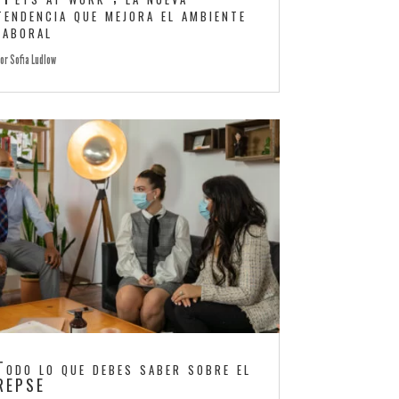
tendencia que mejora el ambiente
laboral
por
Sofia Ludlow
Todo lo que debes saber sobre el
REPSE