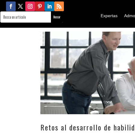
Expertas
Admo
Retos al desarrollo de habili