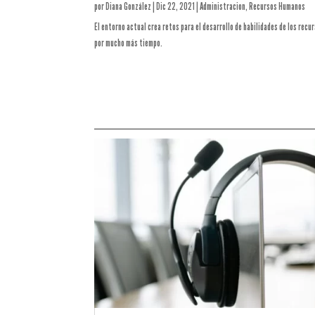
por
Diana González
|
Dic 22, 2021
|
Administracion
,
Recursos Humanos
El entorno actual crea retos para el desarrollo de habilidades de los rec
por mucho más tiempo.