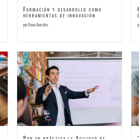
Formación y desarrollo como
herramientas de innovación
por
Diana González
Pon en práctica la Agilidad de