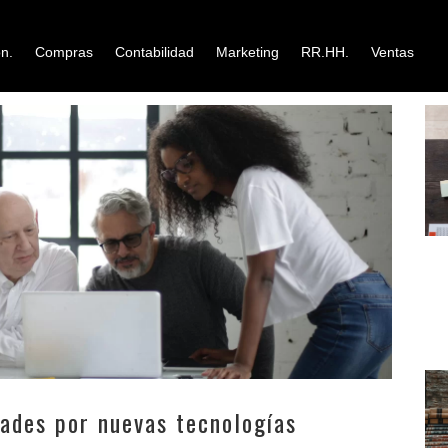
n.
Compras
Contabilidad
Marketing
RR.HH.
Ventas
dades por nuevas tecnologías