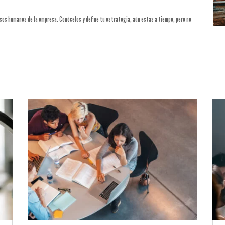
ursos humanos de la empresa. Conócelos y define tu estrategia, aún estás a tiempo, pero no