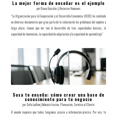
La mejor forma de enseñar es el ejemplo
por
Diana González
|
Recursos Humanos
“La Organización para la Cooperación y el Desarrollo Económico (OCDE) ha señalado
en diversos documentos que gran parte de la solución de los problemas del empleo a
largo plazo, tienen que ver con el desarrollo de tres capacidades básicas, la
capacidad de innovación, la capacidad de adaptación y la capacidad de aprendizaje”
Susa te enseña: cómo crear una base de
conocimiento para tu negocio
por
Sofia Ludlow
|
Administracion
,
Planeación
,
Servicio al Cliente
El mundo requiere que todos tengamos acceso a información precisa. Por eso, te