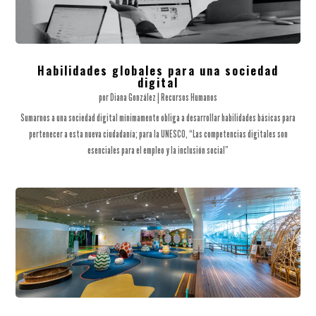
Habilidades globales para una sociedad
digital
por
Diana González
|
Recursos Humanos
Sumarnos a una sociedad digital mínimamente obliga a desarrollar habilidades básicas para
pertenecer a esta nueva ciudadanía; para la UNESCO, “Las competencias digitales son
esenciales para el empleo y la inclusión social”