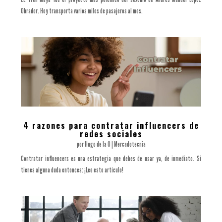
Obrador. Hoy transporta varios miles de pasajeros al mes.
4 razones para contratar influencers de
redes sociales
por
Hugo de la O
|
Mercadotecnia
Contratar influencers es una estrategia que debes de usar ya, de inmediato. Si
tienes alguna duda entonces: ¡Lee este artículo!