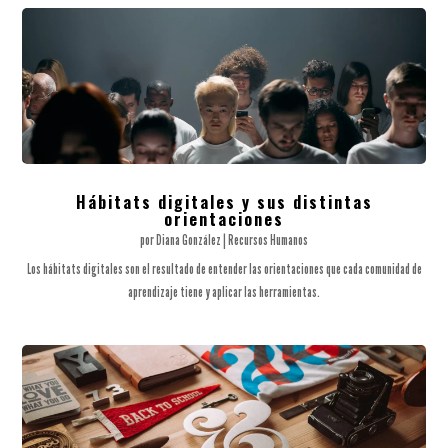
Hábitats digitales y sus distintas
orientaciones
por
Diana González
|
Recursos Humanos
Los hábitats digitales son el resultado de entender las orientaciones que cada comunidad de
aprendizaje tiene y aplicar las herramientas.