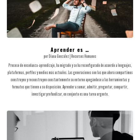
Aprender es …
por
Diana González
|
Recursos Humanos
Proceso de enseñanza-aprendizaje, ha migrado y se ha reconfigurado de acuerdo a lenguajes,
plataformas, perfiles y medios más actuales. Las generaciones con las que ahora compartimos
construyen y reconstruyen constantemente su entorno apegándose a las herramientas y
formatos que tienen a su disposición. Aprender a sumar, admitir, preguntar, compartir,
investigar profundizar, en conjunto es una tarea urgente.