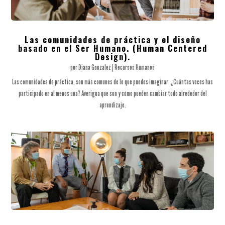
Las comunidades de práctica y el diseño
basado en el Ser Humano. (Human Centered
Design).
por
Diana González
|
Recursos Humanos
Las comunidades de práctica, son más comunes de lo que puedes imaginar. ¿Cuántas veces has
participado en al menos una? Averigua que son y cómo pueden cambiar todo alrededor del
aprendizaje.