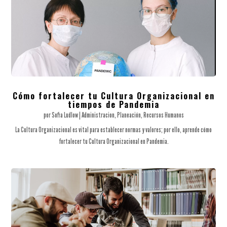
Cómo fortalecer tu Cultura Organizacional en
tiempos de Pandemia
por
Sofia Ludlow
|
Administracion
,
Planeación
,
Recursos Humanos
La Cultura Organizacional es vital para establecer normas y valores; por ello, aprende cómo
fortalecer tu Cultura Organizacional en Pandemia.