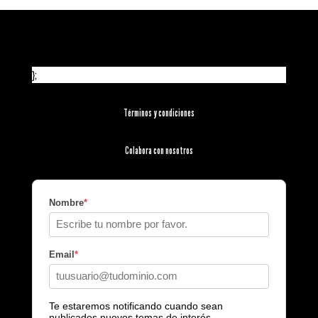
};
Términos y condiciones
Colabora con nosotros
Nombre
*
Email
*
Te estaremos notificando cuando sean
publicados nuevos temas de interés.