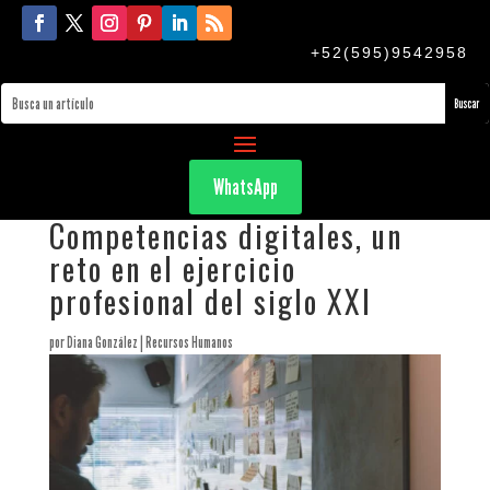
+52(595)9542958
WhatsApp
Competencias digitales, un
reto en el ejercicio
profesional del siglo XXI
por
Diana González
|
Recursos Humanos