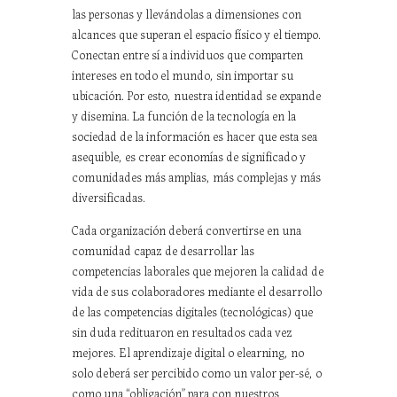
las personas y llevándolas a dimensiones con
alcances que superan el espacio físico y el tiempo.
Conectan entre sí a individuos que comparten
intereses en todo el mundo, sin importar su
ubicación. Por esto, nuestra identidad se expande
y disemina. La función de la tecnología en la
sociedad de la información es hacer que esta sea
asequible, es crear economías de significado y
comunidades más amplias, más complejas y más
diversificadas.
Cada organización deberá convertirse en una
comunidad capaz de desarrollar las
competencias laborales que mejoren la calidad de
vida de sus colaboradores mediante el desarrollo
de las competencias digitales (tecnológicas) que
sin duda redituaron en resultados cada vez
mejores. El aprendizaje digital o elearning, no
solo deberá ser percibido como un valor per-sé, o
como una “obligación” para con nuestros