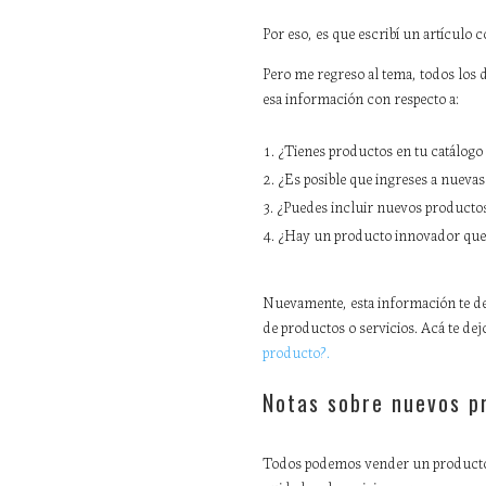
Por eso, es que escribí un artículo 
Pero me regreso al tema, todos los d
esa información con respecto a:
¿Tienes productos en tu catálogo
¿Es posible que ingreses a nueva
¿Puedes incluir nuevos productos 
¿Hay un producto innovador que m
Nuevamente, esta información te deb
de productos o servicios. Acá te d
producto?.
Notas sobre nuevos pr
Todos podemos vender un producto, 