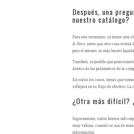
Después, una pregu
nuestro catálogo?
Para este momento, ya tienes una cla
A. Pero, antes que otra cosa evalúa
para el mismo, es más barato liquida
También, es posible que posicionarte 
dentro de los parámetros de la compa
En todos los casos, tienes que toma
reflejará en tu flujo de efectivo. La
¿Otra más difícil?
Seguramente, todos hemos sido expu
muy valiosa, cuando se usa de maner
información.