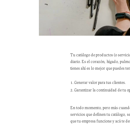
Tu catálogo de productos (o servicios
diario. Es el corazón, hígado, pulmo
tienes ahí es lo mejor que puedes ten
Generar valor para tus clientes.
Garantizar la continuidad de tu o
En todo momento, pero más cuando la
servicios que definen tu catálogo, s
que tu empresa funcione y acá te d