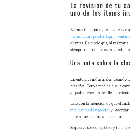
La revisión de tu c
uno de los ítems in
Es muy importante, realizar esta cl
manufactura puedes lograr ventas
clientes. De modo que, al realizar e
siempre tendrán todos los producto
Una nota sobre la cla
En entornos industriales, cuando lo
más fácil. Pero a medida que la can
de poder tener un detalle por cliente,
Esto con la intención de que el anál
inteligencia de negocios
y recordar q
libre o que el costo del licenciami
Si quieres ser competitivo y tu emp