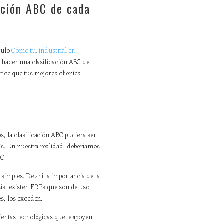
cación ABC de cada
culo
Cómo tu, industrial en
 hacer una clasificación ABC de
ntice que tus mejores clientes
, la clasificación ABC pudiera ser
sis. En nuestra realidad, deberíamos
 C.
 simples. De ahí la importancia de la
sis, existen ERPs que son de uso
s, los exceden.
entas tecnológicas que te apoyen.