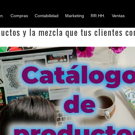
n.
Compras
Contabilidad
Marketing
RR.HH.
Ventas
ductos y la mezcla que tus clientes c