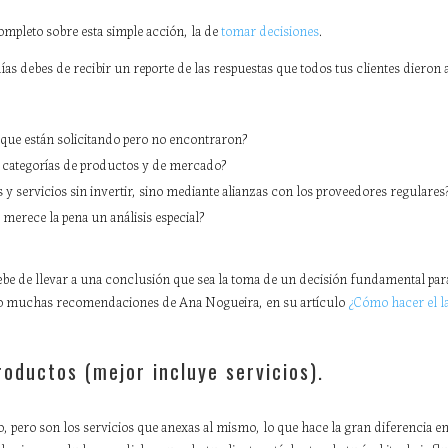
completo sobre esta simple acción, la de
tomar decisiones
.
ías debes de recibir un reporte de las respuestas que todos tus clientes dieron 
 que están solicitando pero no encontraron?
s categorías de productos y de mercado?
y servicios sin invertir, sino mediante alianzas con los proveedores regulares
erece la pena un análisis especial?
e de llevar a una conclusión que sea la toma de un decisión fundamental para
ejo muchas recomendaciones de Ana Nogueira, en su artículo
¿Cómo hacer el l
oductos (mejor incluye servicios).
pero son los servicios que anexas al mismo, lo que hace la gran diferencia e