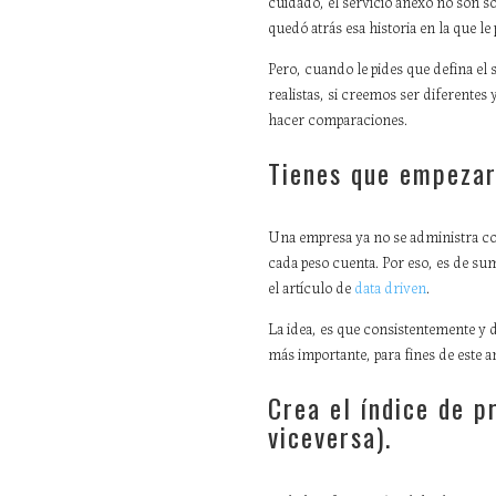
cuidado, el servicio anexo no son sol
quedó atrás esa historia en la que le
Pero, cuando le pides que defina el 
realistas, si creemos ser diferentes
hacer comparaciones.
Tienes que empezar 
Una empresa ya no se administra como
cada peso cuenta. Por eso, es de su
el artículo de
data driven
.
La idea, es que consistentemente y 
más importante, para fines de este 
Crea el índice de p
viceversa).