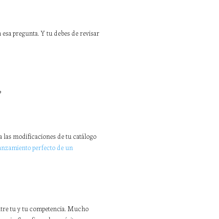
a esa pregunta. Y tu debes de revisar
?
 las modificaciones de tu catálogo
anzamiento perfecto de un
ntre tu y tu competencia. Mucho