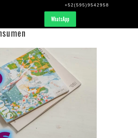
+52(595)9542958
WhatsApp
onsumen