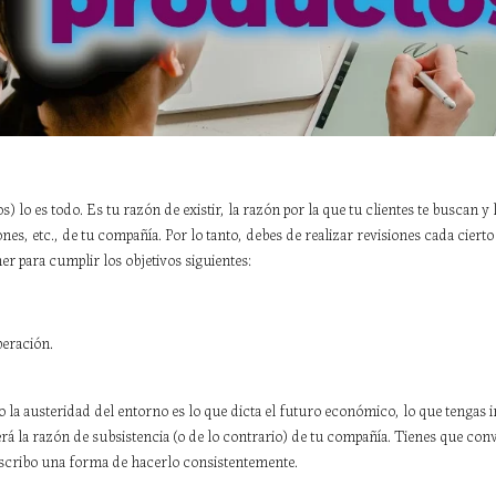
) lo es todo. Es tu razón de existir, la razón por la que tu clientes te buscan y 
nes, etc., de tu compañía. Por lo tanto, debes de realizar revisiones cada cierto
er para cumplir los objetivos siguientes:
peración.
 austeridad del entorno es lo que dicta el futuro económico, lo que tengas i
erá la razón de subsistencia (o de lo contrario) de tu compañía. Tienes que conv
escribo una forma de hacerlo consistentemente.