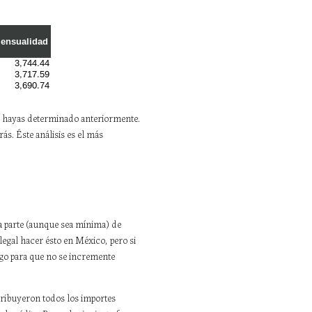
ue hayas determinado anteriormente.
rás. Éste análisis es el más
na parte (aunque sea mínima) de
legal hacer ésto en México, pero si
lgo para que no se incremente
stribuyeron todos los importes