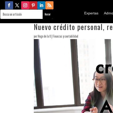
Expertas
Admo
Nuevo crédito personal, re
por
Hugo de la O
|
Finanzas y contabilidad