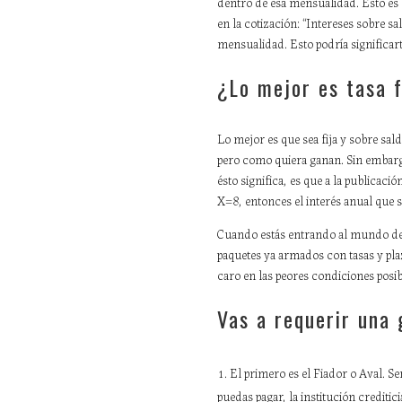
dentro de esa mensualidad. Ésto es 
en la cotización: “Intereses sobre s
mensualidad. Esto podría significart
¿Lo mejor es tasa f
Lo mejor es que sea fija y sobre sal
pero como quiera ganan. Sin embargo
ésto significa, es que a la publicaci
X=8, entonces el interés anual que s
Cuando estás entrando al mundo de 
paquetes ya armados con tasas y pla
caro en las peores condiciones pos
Vas a requerir una 
El primero es el Fiador o Aval. S
puedas pagar, la institución creditici