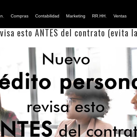
n.
Compras
Contabilidad
Marketing
RR.HH.
Ventas
visa esto ANTES del contrato (evita la