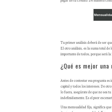
pagar de tu crédito. De manera comú
Tu primer análisis deberá de ser qu
El otro análisis, es la suma total de
importante de todos, porque será la 
¿Qué es mejor una 
Antes de contestar esa pregunta es 
capital y todos los intereses. De ot
lo fuera, asegúrate de que no sea t
indefinidamente. Es el peor escenari
Una mensualidad fija, significa que 