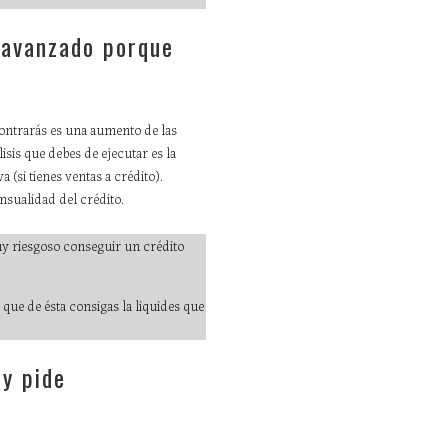
 avanzado porque
contrarás es una aumento de las
sis que debes de ejecutar es la
 (si tienes ventas a crédito).
nsualidad del crédito.
muy riesgoso conseguir un crédito
 que de ésta consigas la liquides que
 y pide