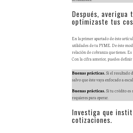
Después, averigua 
optimizaste tus cos
En la primer apartado de éste artíc
utilidades de tu PYME. De éste modo,
relación de cobranza que tienes. Es 
Con la cifra anterior, puedes defini
Buenas prácticas.
Si el resultado 
salvo que éste vaya enfocado a escal
Buenas prácticas.
Si tu crédito es
requieres para operar.
Investiga que insti
cotizaciones.