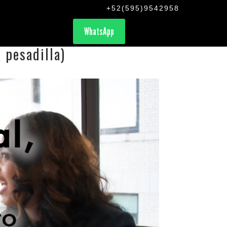
+52(595)9542958
WhatsApp
 pesadilla)