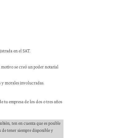
strada en el SAT.
ún motivo se creó un poder notarial
as y morales involucradas.
de tu empresa de los dos o tres años
bién, ten en cuenta que es posible
 de tener siempre disponible y