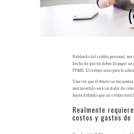
Hablando del crédito personal, me vi
hecho de que no debes de pagar un p
PYME. El trabajo serio para la soli
Una vez que el dinero se encuentra 
mal invertido será un dolor de cabe
hayas definido que un crédito será lo
Realmente requiere
costos y gastos de