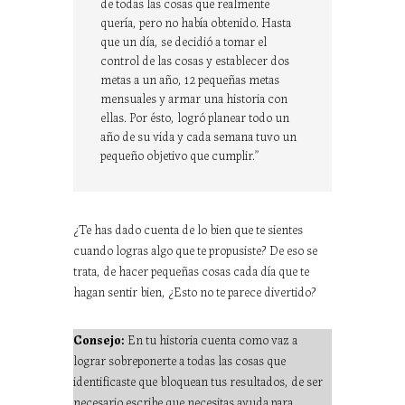
de todas las cosas que realmente
quería, pero no había obtenido. Hasta
que un día, se decidió a tomar el
control de las cosas y establecer dos
metas a un año, 12 pequeñas metas
mensuales y armar una historia con
ellas. Por ésto, logró planear todo un
año de su vida y cada semana tuvo un
pequeño objetivo que cumplir.”
¿Te has dado cuenta de lo bien que te sientes
cuando logras algo que te propusiste? De eso se
trata, de hacer pequeñas cosas cada día que te
hagan sentir bien, ¿Esto no te parece divertido?
Consejo:
En tu historia cuenta como vaz a
lograr sobreponerte a todas las cosas que
identificaste que bloquean tus resultados, de ser
necesario escribe que necesitas ayuda para