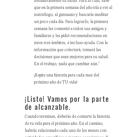
que en la primera semana del año iría a ver al
nutriólogo, al gimnasio y buscaría meditar
un poco cada día. Para lograrlo, la primera
semana les comentó a todos sus amigos y
familiares y les pidió recomendaciones en
éstos tres ámbitos, e incluso ayuda. Con la
información que colectará, tomará las
decisiones que sean mejores para su salud.
En el trabajo, nada que cambiar aún.”
¡Repite una historia para cada mes del
próximo año de TU vida!
¡Listo! Vamos por la parte
de alcanzable.
Cuando termines, deberás de contarte la historia
de tu vida para el próximo año. En el camino,
habrás relacionado cada uno de los meses con
actividades específicas y montos económicos. Y