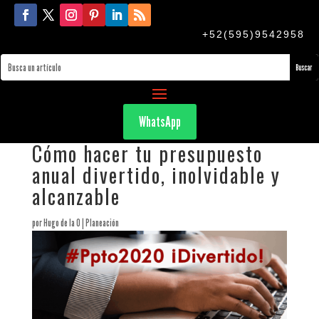
+52(595)9542958
WhatsApp
Cómo hacer tu presupuesto
anual divertido, inolvidable y
alcanzable
por
Hugo de la O
|
Planeación