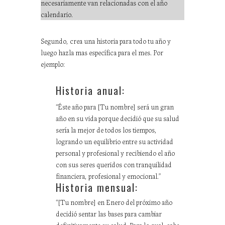
necesariamente van relacionadas con el año
calendario.
Segundo, crea una historia para todo tu año y
luego hazla mas específica para el mes. Por
ejemplo:
Historia anual:
“Éste año para [Tu nombre] será un gran
año en su vida porque decidió que su salud
sería la mejor de todos los tiempos,
logrando un equilibrio entre su actividad
personal y profesional y recibiendo el año
con sus seres queridos con tranquilidad
financiera, profesional y emocional.”
Historia mensual:
“[Tu nombre] en Enero del próximo año
decidió sentar las bases para cambiar
definitivamente su salud. Para lo cual, sabe