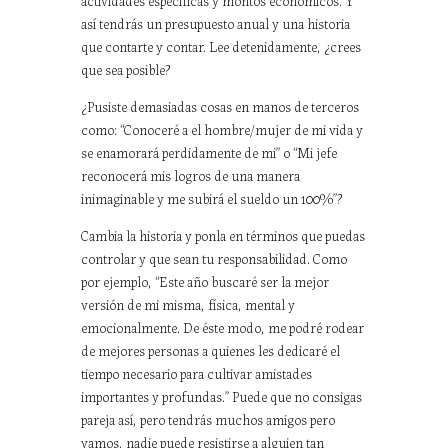
así tendrás un presupuesto anual y una historia
que contarte y contar. Lee detenidamente, ¿crees
que sea posible?
¿Pusiste demasiadas cosas en manos de terceros
como: “Conoceré a el hombre/mujer de mi vida y
se enamorará perdidamente de mi” o “Mi jefe
reconocerá mis logros de una manera
inimaginable y me subirá el sueldo un 100%”?
Cambia la historia y ponla en términos que puedas
controlar y que sean tu responsabilidad. Como
por ejemplo, “Este año buscaré ser la mejor
versión de mi misma, física, mental y
emocionalmente. De éste modo, me podré rodear
de mejores personas a quienes les dedicaré el
tiempo necesario para cultivar amistades
importantes y profundas.” Puede que no consigas
pareja así, pero tendrás muchos amigos pero
vamos, nadie puede resistirse a alguien tan