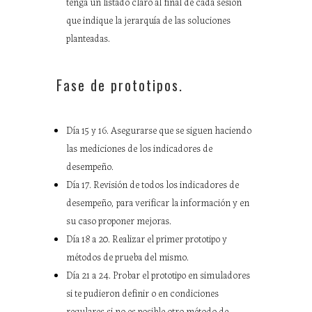
tenga un listado claro al final de cada sesión
que indique la jerarquía de las soluciones
planteadas.
Fase de prototipos.
Día 15 y 16. Asegurarse que se siguen haciendo
las mediciones de los indicadores de
desempeño.
Día 17. Revisión de todos los indicadores de
desempeño, para verificar la información y en
su caso proponer mejoras.
Día 18 a 20. Realizar el primer prototipo y
métodos de prueba del mismo.
Día 21 a 24. Probar el prototipo en simuladores
si te pudieron definir o en condiciones
regulares si no es posible otro método de