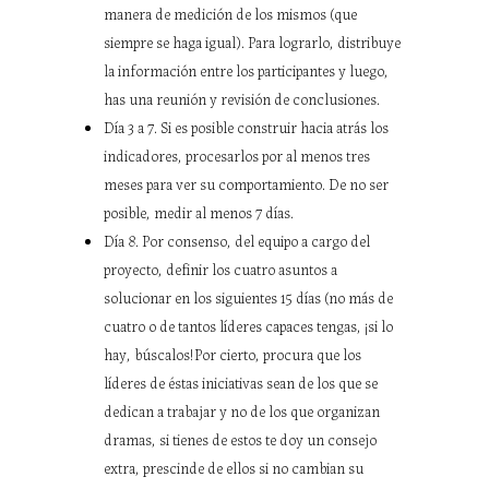
manera de medición de los mismos (que
siempre se haga igual). Para lograrlo, distribuye
la información entre los participantes y luego,
has una reunión y revisión de conclusiones.
Día 3 a 7. Si es posible construir hacia atrás los
indicadores, procesarlos por al menos tres
meses para ver su comportamiento. De no ser
posible, medir al menos 7 días.
Día 8. Por consenso, del equipo a cargo del
proyecto, definir los cuatro asuntos a
solucionar en los siguientes 15 días (no más de
cuatro o de tantos líderes capaces tengas, ¡si lo
hay, búscalos!Por cierto, procura que los
líderes de éstas iniciativas sean de los que se
dedican a trabajar y no de los que organizan
dramas, si tienes de estos te doy un consejo
extra, prescinde de ellos si no cambian su