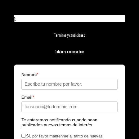
};
Términos y condiciones
Colabora con nosotros
Nombre
*
Email
*
Te estaremos notificando cuando sean
publicados nuevos temas de interés.
Si, por favor mantenme al tanto de nuevas