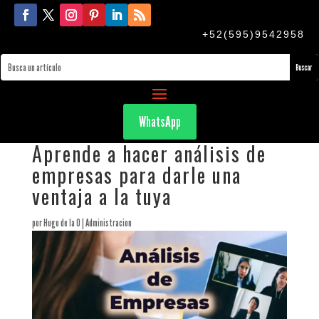
+52(595)9542958
WhatsApp
Aprende a hacer análisis de
empresas para darle una
ventaja a la tuya
por
Hugo de la O
|
Administracion