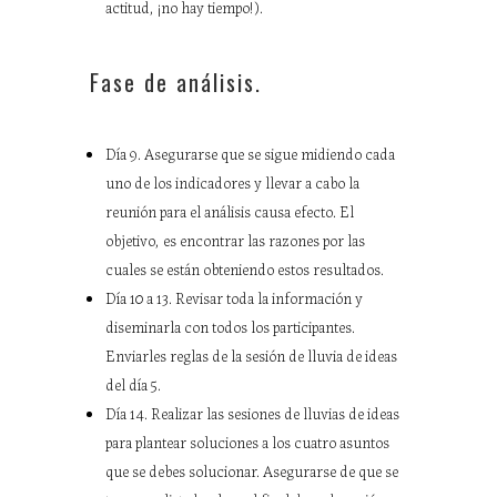
actitud, ¡no hay tiempo!).
Fase de análisis.
Día 9. Asegurarse que se sigue midiendo cada
uno de los indicadores y llevar a cabo la
reunión para el análisis causa efecto. El
objetivo, es encontrar las razones por las
cuales se están obteniendo estos resultados.
Día 10 a 13. Revisar toda la información y
diseminarla con todos los participantes.
Enviarles reglas de la sesión de lluvia de ideas
del día 5.
Día 14. Realizar las sesiones de lluvias de ideas
para plantear soluciones a los cuatro asuntos
que se debes solucionar. Asegurarse de que se