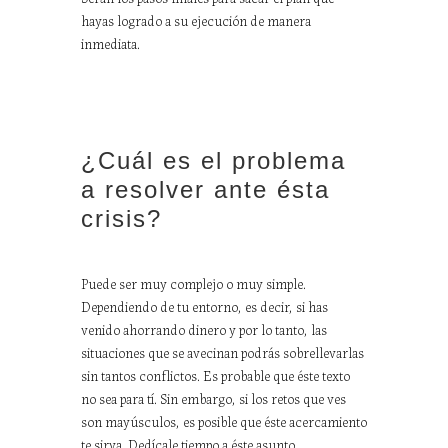
hayas logrado a su ejecución de manera
inmediata.
¿Cuál es el problema
a resolver ante ésta
crisis?
Puede ser muy complejo o muy simple.
Dependiendo de tu entorno, es decir, si has
venido ahorrando dinero y por lo tanto, las
situaciones que se avecinan podrás sobrellevarlas
sin tantos conflictos. Es probable que éste texto
no sea para tí. Sin embargo, si los retos que ves
son mayúsculos, es posible que éste acercamiento
te sirva. Dedícale tiempo a éste asunto.