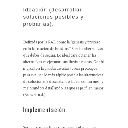
Ideación
(desarrollar
soluciones posibles y
probarlas).
Definida por la RAE como la “génesis y proceso
en la formación de las ideas.” Son las alternativas
que debes de seguir. Lo ideal para obtener las
alternativas es ejecutar una lluvia de ideas. De ahí,
ir pronto a la prueba de éstas (crear prototipos)
para evaluar lo más rápido posible las alternativas
de solución e ir descartando las no conformes, y
mejorando y detallando las que se perfilen mejor
(Brown, n.d.).
Implementación.
Serán los pasos finales para sacar el plan que