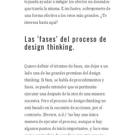
te pueda ayudar a mitigar los efectos no deseados
que traería la misma. E inclusive, sobreponerte de
una forma efectiva a los retos más grandes. ¿Te
interesa hasta aquí?
Las ‘fases’ del proceso de
design thinking.
Quiero definir el término de fases, sin dejar a un
lado una de las grandes premisas del design
thinking. Si bien, se habla de procedimientos y
fases, se puede entender que es pertinente
ejecutar una después de la otra de una manera
sucesiva. Pero el proceso de design thinking no
está basado en la sucesión de acciones, por el
contrario, (Brown, n.d.) “no hay una única
manera de ejecutar el proceso, aunque si hay
algunos puntos de inicio importantes, y luce mas
como un traslape de una fase con otra que un