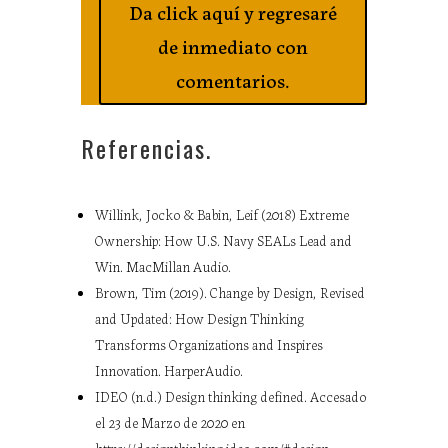
Da click aquí y regresaré
de inmediato con
comentarios.
Referencias.
Willink, Jocko & Babin, Leif (2018) Extreme
Ownership: How U.S. Navy SEALs Lead and
Win. MacMillan Audio.
Brown, Tim (2019). Change by Design, Revised
and Updated: How Design Thinking
Transforms Organizations and Inspires
Innovation. HarperAudio.
IDEO (n.d.) Design thinking defined. Accesado
el 23 de Marzo de 2020 en
https://designthinking.ideo.com/#design-