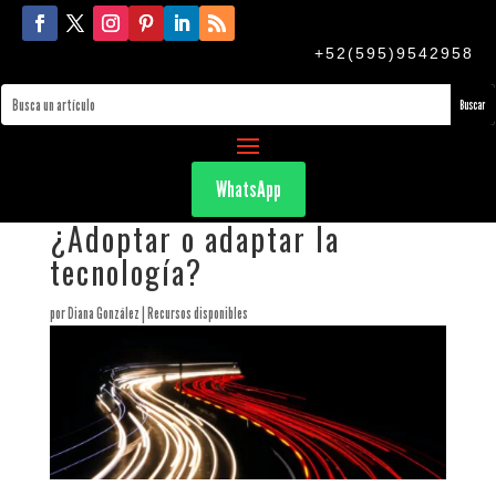
+52(595)9542958
WhatsApp
¿Adoptar o adaptar la
tecnología?
por
Diana González
|
Recursos disponibles