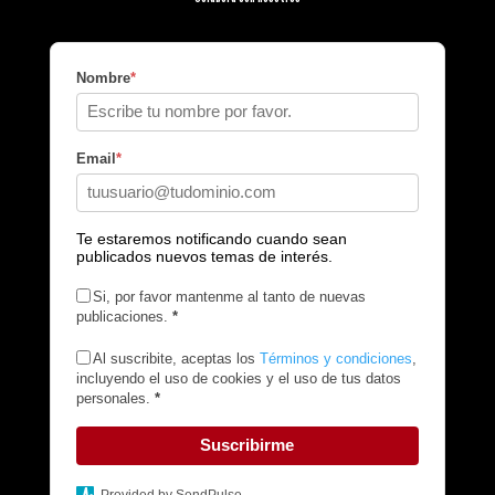
Nombre
*
Email
*
Te estaremos notificando cuando sean
publicados nuevos temas de interés.
Si, por favor mantenme al tanto de nuevas
publicaciones.
*
Al suscribite, aceptas los
Términos y condiciones
,
incluyendo el uso de cookies y el uso de tus datos
personales.
*
Suscribirme
Provided by SendPulse